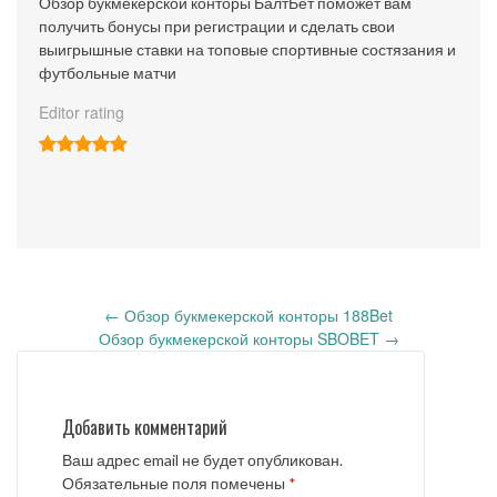
Обзор букмекерской конторы БалтБет поможет вам
получить бонусы при регистрации и сделать свои
выигрышные ставки на топовые спортивные состязания и
футбольные матчи
Editor rating
Post
←
Обзор букмекерской конторы 188Bet
navigation
Обзор букмекерской конторы SBOBET
→
Добавить комментарий
Ваш адрес email не будет опубликован.
Обязательные поля помечены
*