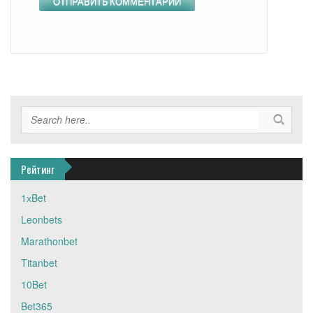
Рейтинг
1хBet
Leonbets
Marathonbet
Titanbet
10Bet
Bet365