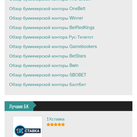
Обзор букмекерской конторы OneBett
Обзор букмекерской конторы Winner
Обзор букмекерской конторы BetRedKings
Обзор букмекерской контора Рус-Телетот
Обзор букмекерской конторы Gamebookers
Обзор букмекерской конторы BetStars
Обзор букмекерской конторы Bwin
Обзор букмекерской конторы SBOBET
Обзор букмекерской конторы БалтБет
Лучшие БК
1Хставка