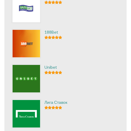
188Bet
Unibet
Лига Ставок