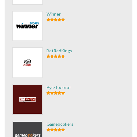
Winner
BetRedKings
Рус-Телетот
Gamebookers