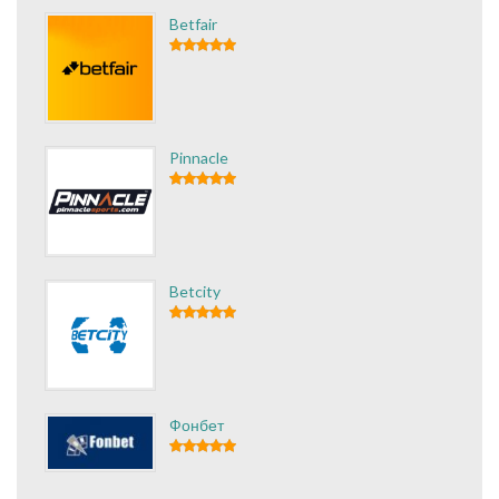
Betfair
Pinnacle
Betcity
Фонбет