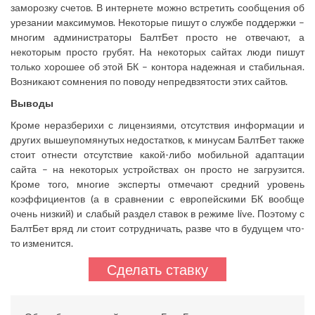
заморозку счетов. В интернете можно встретить сообщения об
урезании максимумов. Некоторые пишут о службе поддержки –
многим администраторы БалтБет просто не отвечают, а
некоторым просто грубят. На некоторых сайтах люди пишут
только хорошее об этой БК – контора надежная и стабильная.
Возникают сомнения по поводу непредвзятости этих сайтов.
Выводы
Кроме неразберихи с лицензиями, отсутствия информации и
других вышеупомянутых недостатков, к минусам БалтБет также
стоит отнести отсутствие какой-либо мобильной адаптации
сайта – на некоторых устройствах он просто не загрузится.
Кроме того, многие эксперты отмечают средний уровень
коэффициентов (а в сравнении с европейскими БК вообще
очень низкий) и слабый раздел ставок в режиме live. Поэтому с
БалтБет вряд ли стоит сотрудничать, разве что в будущем что-
то изменится.
Сделать ставку