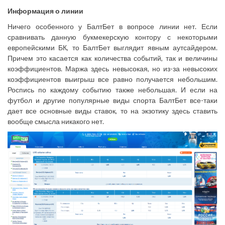
Информация о линии
Ничего особенного у БалтБет в вопросе линии нет. Если
сравнивать данную букмекерскую контору с некоторыми
европейскими БК, то БалтБет выглядит явным аутсайдером.
Причем это касается как количества событий, так и величины
коэффициентов. Маржа здесь невысокая, но из-за невысоких
коэффициентов выигрыш все равно получается небольшим.
Роспись по каждому событию также небольшая. И если на
футбол и другие популярные виды спорта БалтБет все-таки
дает все основные виды ставок, то на экзотику здесь ставить
вообще смысла никакого нет.