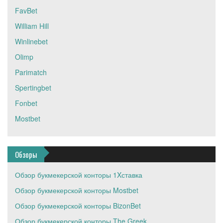
FavBet
William Hill
Winlinebet
Olimp
Parimatch
Spertingbet
Fonbet
Mostbet
Обзоры
Обзор букмекерской конторы 1Xставка
Обзор букмекерской конторы Mostbet
Обзор букмекерской конторы BizonBet
Обзор букмекерской конторы The Greek