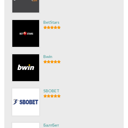
BetStars
Bwin
SBOBET
БалтБет