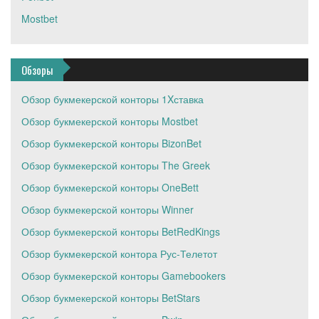
Mostbet
Обзоры
Обзор букмекерской конторы 1Xставка
Обзор букмекерской конторы Mostbet
Обзор букмекерской конторы BizonBet
Обзор букмекерской конторы The Greek
Обзор букмекерской конторы OneBett
Обзор букмекерской конторы Winner
Обзор букмекерской конторы BetRedKings
Обзор букмекерской контора Рус-Телетот
Обзор букмекерской конторы Gamebookers
Обзор букмекерской конторы BetStars