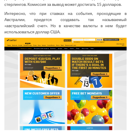
стерлингов. Комиссия за вывод может достигать 15 долларов.
Интересно, что при ставках на события, проходящие в
Австралии, придется создавать так называемый
«австралийский счет». Но в качестве валюты в нем будет
использоваться доллар США.