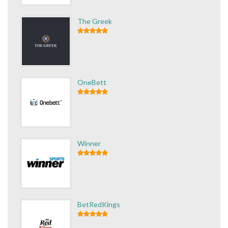
The Greek
OneBett
Winner
BetRedKings