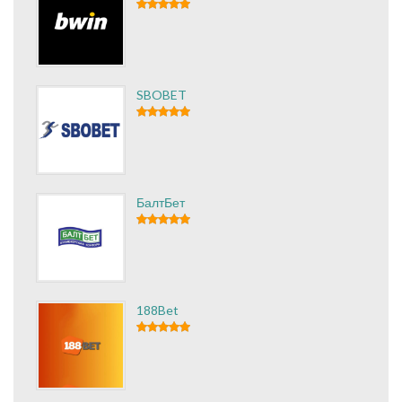
SBOBET
БалтБет
188Bet