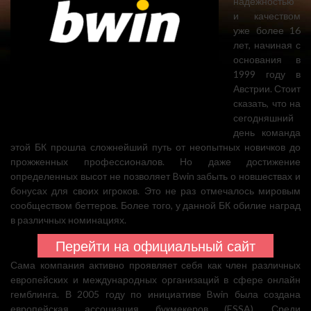
надежностью
и качеством
уже более 16
лет, начиная с
основания в
1999 году в
Австрии. Стоит
сказать, что на
сегодняшний
день команда
этой БК прошла сложнейший путь от неопытных новичков до
прожженных профессионалов. Но даже достижение
определенных высот не позволяет Bwin забыть о новшествах и
бонусах для своих игроков. Это не раз отмечалось мировым
сообществом беттеров. Более того, у данной БК обилие наград
в различных номинациях.
Перейти на официальный сайт
Сама компания активно проявляет себя как член различных
европейских и международных организаций в сфере онлайн
гемблинга. В 2005 году по инициативе Bwin была создана
европейская ассоциация букмекеров (ESSA). Среди