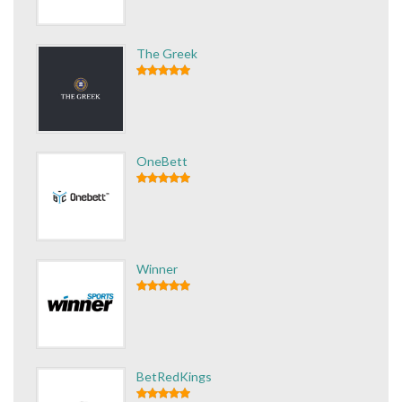
The Greek
OneBett
Winner
BetRedKings