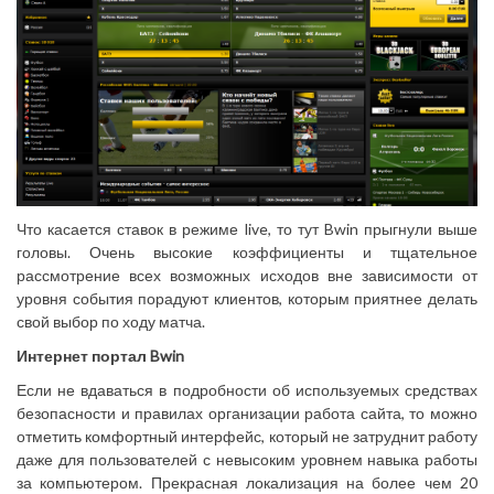
Что касается ставок в режиме live, то тут Bwin прыгнули выше
головы. Очень высокие коэффициенты и тщательное
рассмотрение всех возможных исходов вне зависимости от
уровня события порадуют клиентов, которым приятнее делать
свой выбор по ходу матча.
Интернет портал Bwin
Если не вдаваться в подробности об используемых средствах
безопасности и правилах организации работа сайта, то можно
отметить комфортный интерфейс, который не затруднит работу
даже для пользователей с невысоким уровнем навыка работы
за компьютером. Прекрасная локализация на более чем 20