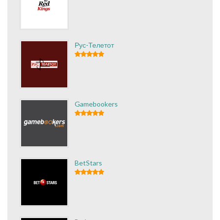
Рус-Телетот
Gamebookers
BetStars