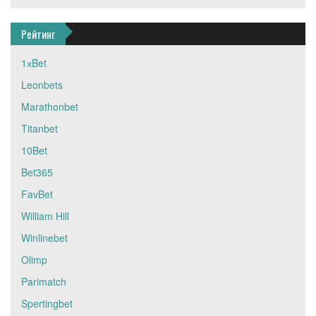
Рейтинг
1хBet
Leonbets
Marathonbet
Titanbet
10Bet
Bet365
FavBet
William Hill
Winlinebet
Olimp
Parimatch
Spertingbet