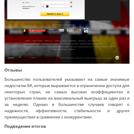
Отзывы
Большинство пользователей указывают на самые значимые
недостатки БК, которые выражаются в ограничении доступа для
некоторых стран, не самых высоких коэффициентах и
установлении планки на максимальный выигрыш за один раз и
за неделю. Однако в большинстве случаев говорят о
надежности, эффективности, стабильности и других
преимуществах в сравнении с конкурентами.
Подведение итогов