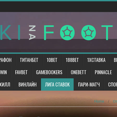
РАФОН
ТИТАНБЕТ
10BET
188BET
1XСТАВКА
B
WIN
FAVBET
GAMEBOOKERS
ONEBETT
PINNACLE
 ХИЛЛ
ВИНЛАЙН
ЛИГА СТАВОК
ПАРИ-МАТЧ
СПО
Home
/
О