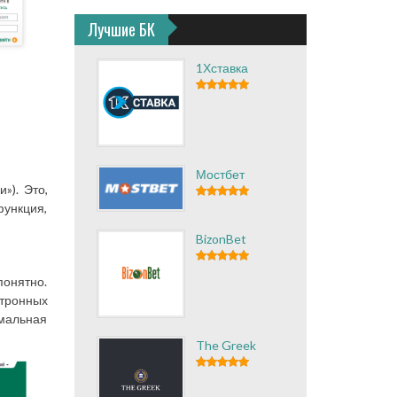
Лучшие БК
1Хставка
Мостбет
»). Это,
функция,
BizonBet
понятно.
ктронных
имальная
The Greek