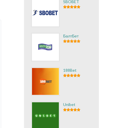
SBOBET
БалтБет
188Bet
Unibet