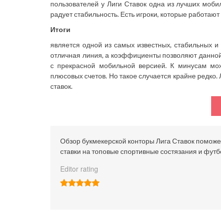
пользователей у Лиги Ставок одна из лучших моби
радует стабильность. Есть игроки, которые работают 
Итоги
является одной из самых известных, стабильных и
отличная линия, а коэффициенты позволяют данной
с прекрасной мобильной версией. К минусам мо
плюсовых счетов. Но такое случается крайне редко.
ставок.
Обзор букмекерской конторы Лига Ставок поможе
ставки на топовые спортивные состязания и фут
Editor rating