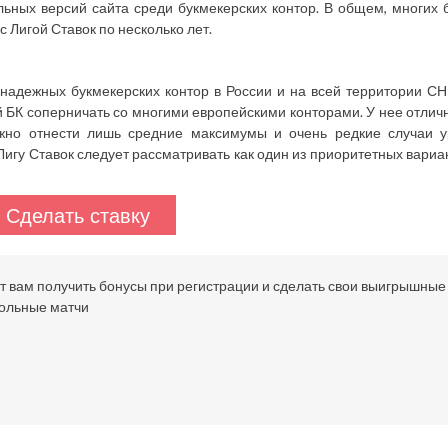
льных версий сайта среди букмекерских контор. В общем, многих 
с Лигой Ставок по несколько лет.
 надежных букмекерских контор в России и на всей территории СН
 БК соперничать со многими европейскими конторами. У нее отлич
жно отнести лишь средние максимумы и очень редкие случаи у
 Лигу Ставок следует рассматривать как один из приоритетных вариа
Сделать ставку
т вам получить бонусы при регистрации и сделать свои выигрышные
больные матчи