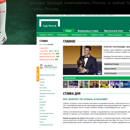
доходах (раньше отчитывались России, а сейчас 
службы России.