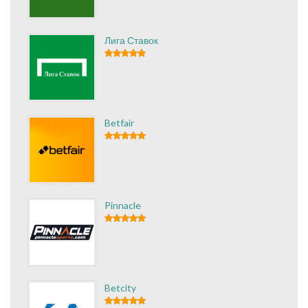
Лига Ставок
Betfair
Pinnacle
Betcity