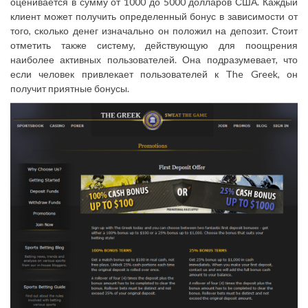
оценивается в сумму от 1000 до 5000 долларов США. Каждый
клиент может получить определенный бонус в зависимости от
того, сколько денег изначально он положил на депозит. Стоит
отметить также систему, действующую для поощрения
наиболее активных пользователей. Она подразумевает, что
если человек привлекает пользователей к The Greek, он
получит приятные бонусы.