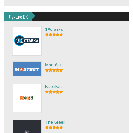
Лучшие БК
1Хставка
Мостбет
BizonBet
The Greek