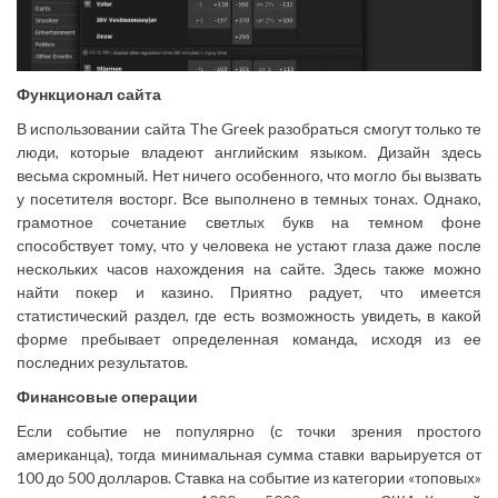
Функционал сайта
В использовании сайта The Greek разобраться смогут только те
люди, которые владеют английским языком. Дизайн здесь
весьма скромный. Нет ничего особенного, что могло бы вызвать
у посетителя восторг. Все выполнено в темных тонах. Однако,
грамотное сочетание светлых букв на темном фоне
способствует тому, что у человека не устают глаза даже после
нескольких часов нахождения на сайте. Здесь также можно
найти покер и казино. Приятно радует, что имеется
статистический раздел, где есть возможность увидеть, в какой
форме пребывает определенная команда, исходя из ее
последних результатов.
Финансовые операции
Если событие не популярно (с точки зрения простого
американца), тогда минимальная сумма ставки варьируется от
100 до 500 долларов. Ставка на событие из категории «топовых»