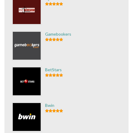
Gamebookers
BetStars
Bwin