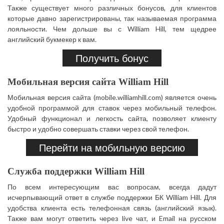
Также существует много различных бонусов, для клиентов
которые давно зарегистрированы, так называемая программа
лояльности. Чем дольше вы с William Hill, тем щедрее
английский букмекер к вам.
Получить бонус
Мобильная версия сайта William Hill
Мобильная версия сайта (mobile.williamhill.com) является очень
удобной программой для ставок через мобильный телефон.
Удобный функционал и легкость сайта, позволяет клиенту
быстро и удобно совершать ставки через свой телефон.
Перейти на мобильную версию
Служба поддержки William Hill
По всем интересующим вас вопросам, всегда дадут
исчерпывающий ответ в службе поддержки БК William Hill. Для
удобства клиента есть телефонная связь (английский язык).
Также вам могут ответить через live чат, и Email на русском