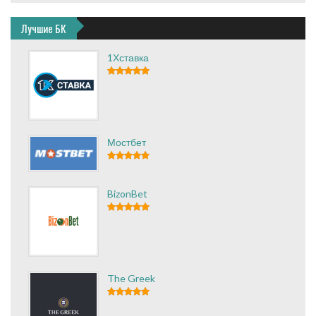
Лучшие БК
1Хставка
Мостбет
BizonBet
The Greek