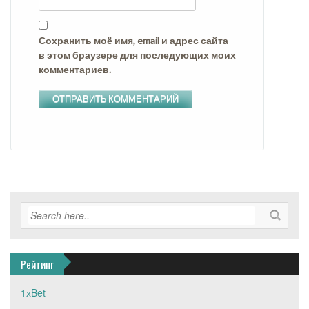
Сохранить моё имя, email и адрес сайта
в этом браузере для последующих моих
комментариев.
Рейтинг
1хBet